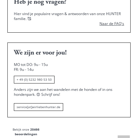
Heb je nog vragen?
Hier vind je populaire vragen & antwoorden van onze HUNTER
familie.
🥰
Naar de FAQ's
We zijn er voor jou!
MO tot DO: 9u - 15u
FR: 9u - 14u
+ 49 (0) 5232 980 53 50
Anders zijn we aan het wandelen met de honden of in ons
hondenpark.
😍
Schrijf ons!
service[at]wirliebenhunter.de
Bekijk onze
20466
beoordelingen