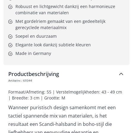
Robuust en lichtgewicht dankzij een harmonieuze 
combinatie van materialen
Met gordelriem gemaakt van een gedeeltelijk 
gerecyclede materiaalmix
Soepel en duurzaam
Elegante look dankzij subtiele kleuren
Made in Germany
Productbeschrijving
Artikelnr.
:
69344
Formaat/Afmeting: 55 | Verstelmogelijkheden: 43 - 49 cm 
| Breedte: 3 cm | Grootte: M
Wanneer puristisch design samenkomt met een
tactiel spannende mix van materialen, is het
resultaat een Scandi-halsband in boho-stijl die
liefhebbers van eenvoudige elegantie en