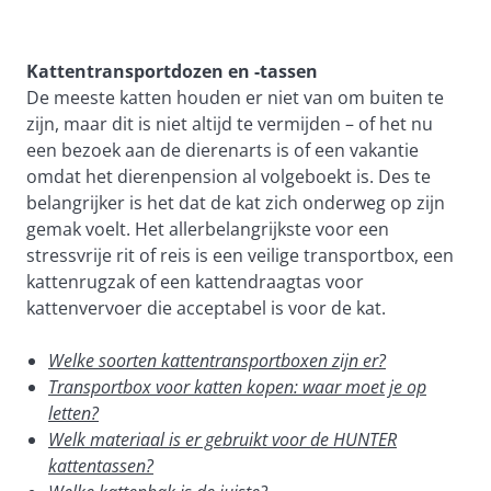
Kattentransportdozen en -tassen
De meeste katten houden er niet van om buiten te
zijn, maar dit is niet altijd te vermijden – of het nu
een bezoek aan de dierenarts is of een vakantie
omdat het dierenpension al volgeboekt is. Des te
belangrijker is het dat de kat zich onderweg op zijn
gemak voelt. Het allerbelangrijkste voor een
stressvrije rit of reis is een veilige transportbox, een
kattenrugzak of een kattendraagtas voor
kattenvervoer die acceptabel is voor de kat.
Welke soorten kattentransportboxen zijn er?
Transportbox voor katten kopen: waar moet je op
letten?
Welk materiaal is er gebruikt voor de HUNTER
kattentassen?