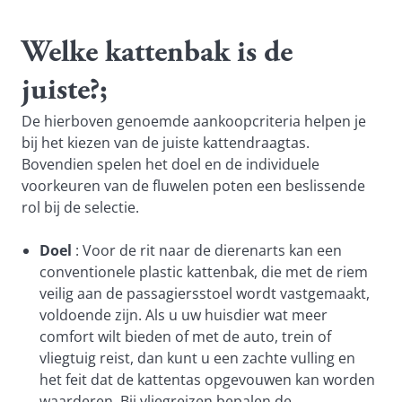
Welke kattenbak is de
juiste?;
De hierboven genoemde aankoopcriteria helpen je
bij het kiezen van de juiste kattendraagtas.
Bovendien spelen het doel en de individuele
voorkeuren van de fluwelen poten een beslissende
rol bij de selectie.
Doel
: Voor de rit naar de dierenarts kan een
conventionele plastic kattenbak, die met de riem
veilig aan de passagiersstoel wordt vastgemaakt,
voldoende zijn. Als u uw huisdier wat meer
comfort wilt bieden of met de auto, trein of
vliegtuig reist, dan kunt u een zachte vulling en
het feit dat de kattentas opgevouwen kan worden
waarderen. Bij vliegreizen bepalen de