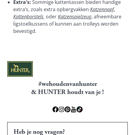
Extra's:
Sommige kattentassen bieden handige
extra’s, zoals extra opbergvakken
Katzennapf
,
Kattenborstels
oder
Katzenspielzeug
, afneembare
ligstoelkussens of kunnen aan trolleys worden
bevestigd.
#wehoudenvanhunter
& HUNTER houdt van je !
Heb je nog vragen?