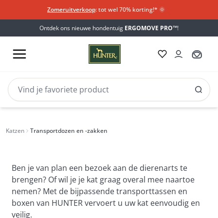
Zomeruitverkoop
: tot wel 70% korting!*​
🌞
Ontdek ons nieuwe hondentuig
ERGOMOVE PRO™
!
Transportdozen en -zakken
Katzen
Transportdozen en -zakken
Ben je van plan een bezoek aan de dierenarts te
brengen? Of wil je je kat graag overal mee naartoe
nemen? Met de bijpassende transporttassen en
boxen van HUNTER vervoert u uw kat eenvoudig en
veilig.