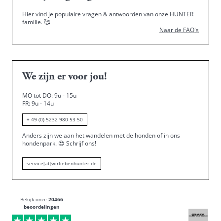
Hier vind je populaire vragen & antwoorden van onze HUNTER
familie.
🥰
Naar de FAQ's
We zijn er voor jou!
MO tot DO: 9u - 15u
FR: 9u - 14u
+ 49 (0) 5232 980 53 50
Anders zijn we aan het wandelen met de honden of in ons
hondenpark.
😍
Schrijf ons!
service[at]wirliebenhunter.de
Bekijk onze
20466
beoordelingen