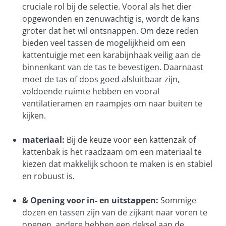
cruciale rol bij de selectie. Vooral als het dier
opgewonden en zenuwachtig is, wordt de kans
groter dat het wil ontsnappen. Om deze reden
bieden veel tassen de mogelijkheid om een
kattentuigje met een karabijnhaak veilig aan de
binnenkant van de tas te bevestigen. Daarnaast
moet de tas of doos goed afsluitbaar zijn,
voldoende ruimte hebben en vooral
ventilatieramen en raampjes om naar buiten te
kijken.
materiaal:
Bij de keuze voor een kattenzak of
kattenbak is het raadzaam om een materiaal te
kiezen dat makkelijk schoon te maken is en stabiel
en robuust is.
& Opening voor in- en uitstappen:
Sommige
dozen en tassen zijn van de zijkant naar voren te
openen, andere hebben een deksel aan de