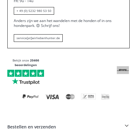
FR: 9u - 14u
+ 49 (0) 5232 980 53 50
Anders zijn we aan het wandelen met de honden of in ons
hondenpark.
😍
Schrijf ons!
service[at]wirliebenhunter.de
Bekijk onze
20466
beoordelingen
Bestellen en verzenden