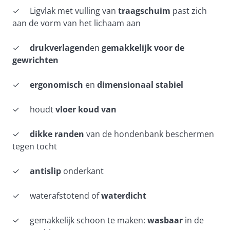
✓ Ligvlak met vulling van
traagschuim
past zich
aan de vorm van het lichaam aan
✓
drukverlagend
en
gemakkelijk voor de
gewrichten
✓
ergonomisch
en
dimensionaal stabiel
✓ houdt
vloer koud van
✓
dikke randen
van de hondenbank beschermen
tegen tocht
✓
antislip
onderkant
✓ waterafstotend of
waterdicht
✓ gemakkelijk schoon te maken:
wasbaar
in de