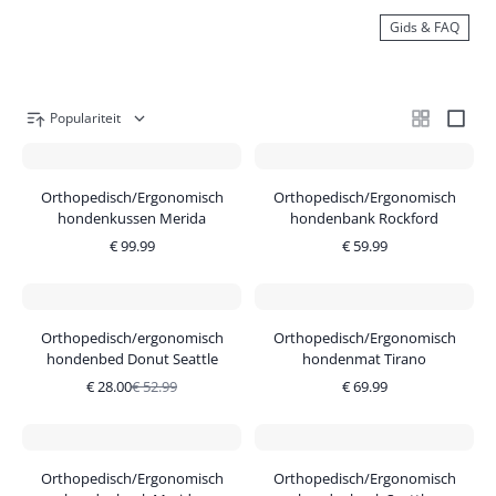
Gids & FAQ
Populariteit
Orthopedisch/Ergonomisch
Orthopedisch/Ergonomisch
hondenkussen Merida
hondenbank Rockford
€
99.99
€
59.99
Orthopedisch/ergonomisch
Orthopedisch/Ergonomisch
hondenbed Donut Seattle
hondenmat Tirano
€
28.00
€
52.99
€
69.99
Orthopedisch/Ergonomisch
Orthopedisch/Ergonomisch