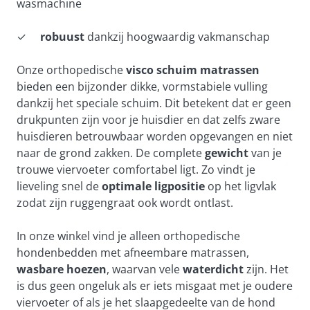
wasmachine
✓
robuust
dankzij hoogwaardig vakmanschap
Onze orthopedische
visco schuim matrassen
bieden een bijzonder dikke, vormstabiele vulling
dankzij het speciale schuim. Dit betekent dat er geen
drukpunten zijn voor je huisdier en dat zelfs zware
huisdieren betrouwbaar worden opgevangen en niet
naar de grond zakken. De complete
gewicht
van je
trouwe viervoeter comfortabel ligt. Zo vindt je
lieveling snel de
optimale ligpositie
op het ligvlak
zodat zijn ruggengraat ook wordt ontlast.
In onze winkel vind je alleen orthopedische
hondenbedden met afneembare matrassen,
wasbare hoezen
, waarvan vele
waterdicht
zijn. Het
is dus geen ongeluk als er iets misgaat met je oudere
viervoeter of als je het slaapgedeelte van de hond