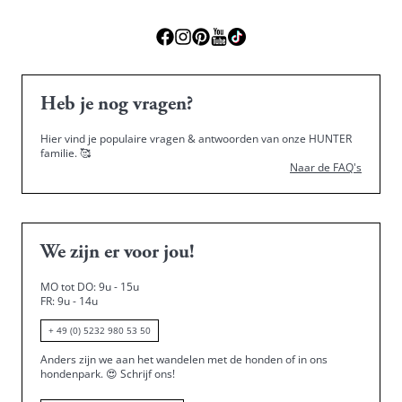
Heb je nog vragen?
Hier vind je populaire vragen & antwoorden van onze HUNTER
familie.
🥰
Naar de FAQ's
We zijn er voor jou!
MO tot DO: 9u - 15u
FR: 9u - 14u
+ 49 (0) 5232 980 53 50
Anders zijn we aan het wandelen met de honden of in ons
hondenpark.
😍
Schrijf ons!