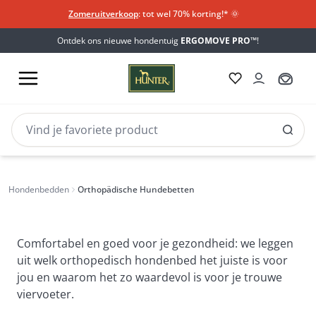
Zomeruitverkoop
: tot wel 70% korting!*​
🌞
Ontdek ons nieuwe hondentuig
ERGOMOVE PRO™
!
Orthopädische
Orthopedische bedden
Hondenbedden
Orthopädische Hundebetten
Hundebetten
Comfortabel en goed voor je gezondheid: we leggen
uit welk orthopedisch hondenbed het juiste is voor
jou en waarom het zo waardevol is voor je trouwe
viervoeter.