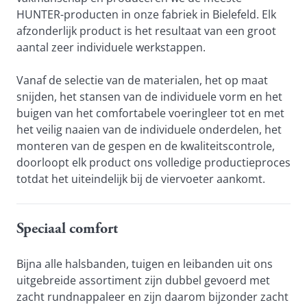
HUNTER-producten in onze fabriek in Bielefeld. Elk 
afzonderlijk product is het resultaat van een groot 
aantal zeer individuele werkstappen.
Vanaf de selectie van de materialen, het op maat 
snijden, het stansen van de individuele vorm en het 
buigen van het comfortabele voeringleer tot en met 
het veilig naaien van de individuele onderdelen, het 
monteren van de gespen en de kwaliteitscontrole, 
doorloopt elk product ons volledige productieproces 
totdat het uiteindelijk bij de viervoeter aankomt.
Speciaal comfort
Bijna alle halsbanden, tuigen en leibanden uit ons 
uitgebreide assortiment zijn dubbel gevoerd met 
zacht rundnappaleer en zijn daarom bijzonder zacht 