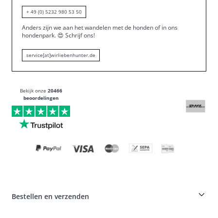
+ 49 (0) 5232 980 53 50
Anders zijn we aan het wandelen met de honden of in ons
hondenpark.
😍
Schrijf ons!
service[at]wirliebenhunter.de
Bekijk onze
20466
beoordelingen
Bestellen en verzenden