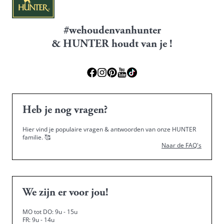
#wehoudenvanhunter
& HUNTER houdt van je !
Heb je nog vragen?
Hier vind je populaire vragen & antwoorden van onze HUNTER
familie.
🥰
Naar de FAQ's
We zijn er voor jou!
MO tot DO: 9u - 15u
FR: 9u - 14u