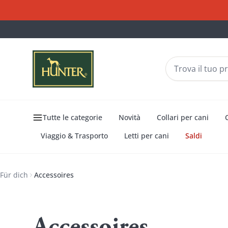
Tutte le categorie
Novità
Collari per cani
Viaggio & Trasporto
Letti per cani
Saldi
Für dich
Accessoires