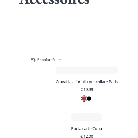
Accessoires
Popolarità
Cravatta a farfalla per collare Paris
€
19.99
Porta carte Cona
€
12.00