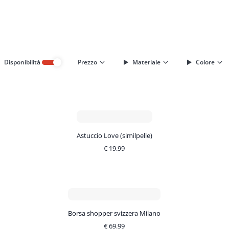
Disponibilità
Prezzo
Materiale
Colore
Astuccio Love (similpelle)
€
19.99
Borsa shopper svizzera Milano
€
69.99