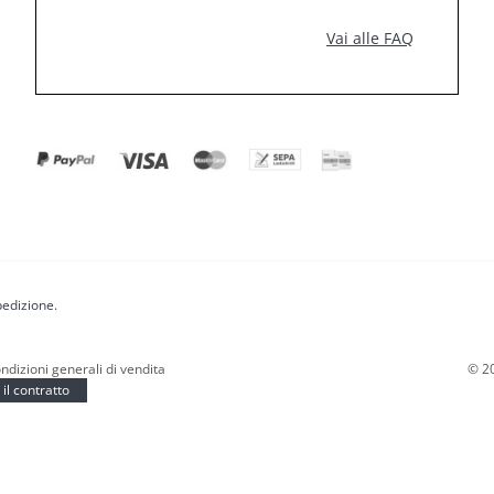
Vai alle FAQ
pedizione.
ndizioni generali di vendita
©
2
il contratto