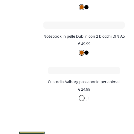
Notebook in pelle Dublin con 2 blocchi DIN A5
€
49.99
Custodia Aalborg passaporto per animali
€
24.99