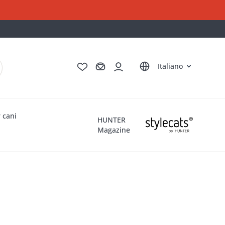
Deutsch
English
Français
Nederlands
Italiano
 cani
HUNTER
Magazine