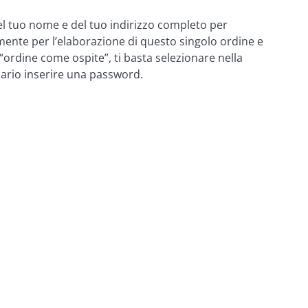
l tuo nome e del tuo indirizzo completo per 
mente per l’elaborazione di questo singolo ordine e 
 “ordine come ospite”, ti basta selezionare nella 
sario inserire una password.