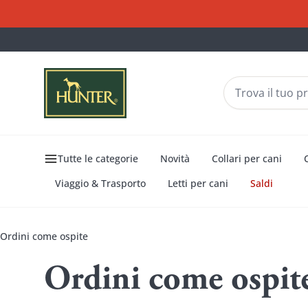
Tutte le categorie
Novità
Collari per cani
Viaggio & Trasporto
Letti per cani
Saldi
Ordini come ospite
Ordini come ospit