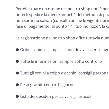
Per effettuare un ordine nel nostro shop non è nec
poterti spedire la merce, nonché del metodo di paga
non saranno salvati (consulta anche 
le vigenti nor
fase di pagamento, al punto 1 “Il tuo indirizzo”, l
La registrazione nel nostro shop offre tuttavia num
● Ordini rapidi e semplici – non dovrai inserire ogn
● Tutte le informazioni sempre sotto controllo
● Tutti gli ordini a colpo d’occhio, consigli personal
● Reso gratuito entro 14 giorni
● Lista dei desideri per salvare gli articoli