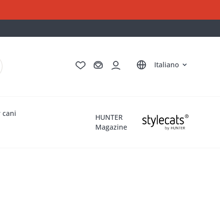
Deutsch
English
Français
Nederlands
Italiano
 cani
HUNTER
Magazine