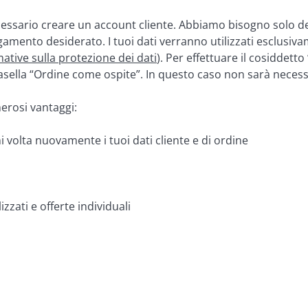
essario creare un account cliente. Abbiamo bisogno solo de
mento desiderato. I tuoi dati verranno utilizzati esclusiva
mative sulla protezione dei dati
). Per effettuare il cosiddetto
a casella “Ordine come ospite”. In questo caso non sarà neces
erosi vantaggi:
i volta nuovamente i tuoi dati cliente e di ordine
izzati e offerte individuali