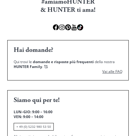
#amiamoHUNTER
& HUNTER ti ama!
Hai domande?
Qui trovi le
domande e risposte più frequenti
della nostra
HUNTER Family
.
🥰
Vai alle FAQ
Siamo qui per te!
LUN–GIO: 9:00 – 16:00
VEN: 9:00 – 14:00
+ 49 (0) 5232 980 53 50