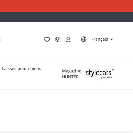
Deutsch
English
Italiano
Nederlands
Français
Laisses pour chiens
Magazine
HUNTER