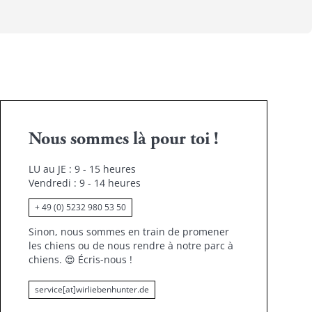
Nous sommes là pour toi !
LU au JE : 9 - 15 heures
Vendredi : 9 - 14 heures
+ 49 (0) 5232 980 53 50
Sinon, nous sommes en train de promener
les chiens ou de nous rendre à notre parc à
chiens.
😍
Écris-nous !
service[at]wirliebenhunter.de