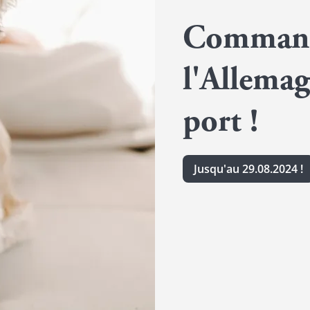
Command
l'Allemag
port !
Jusqu'au 29.08.2024 !