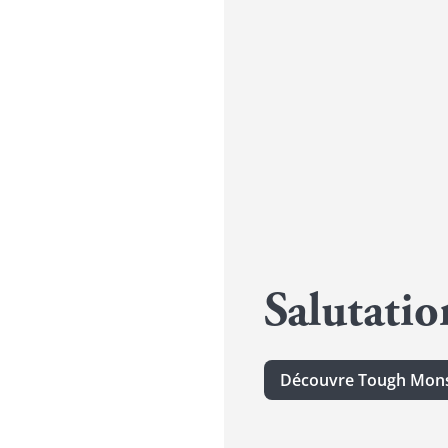
Salutati
Découvre Tough Mons