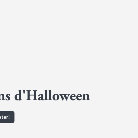
ons d'Halloween
ter!