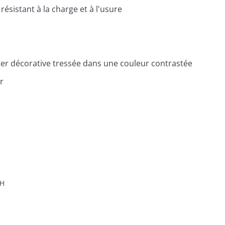
résistant à la charge et à l'usure
ter décorative tressée dans une couleur contrastée
r
H
