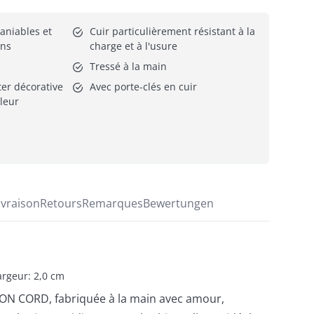
niables et 
Cuir particulièrement résistant à la 
ons
charge et à l'usure
Tressé à la main
er décorative 
Avec porte-clés en cuir
eur 
ivraison
Retours
Remarques
Bewertungen
rgeur: 2,0 cm
ON CORD, fabriquée à la main avec amour,