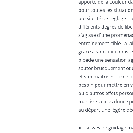
apporte de la couleur dan
pour toutes les situation
possibilité de réglage, i
différents degrés de libe
s'agisse d'une promenad
entraînement ciblé, la l
grâce à son cuir robuste
bipède une sensation ag
sauter brusquement et que
et son maître est orné d'
besoin pour mettre en v
ou d'autres effets perso
manière la plus douce pos
au départ une légère déc
Laisses de guidage ma