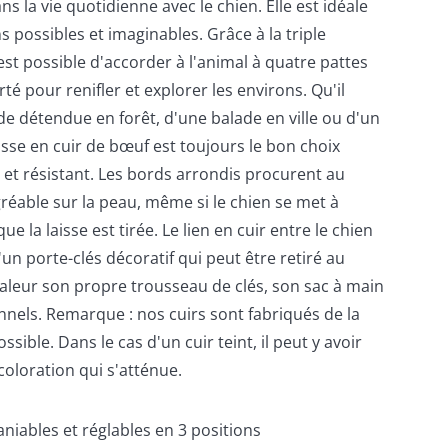
s la vie quotidienne avec le chien. Elle est idéale
s possibles et imaginables. Grâce à la triple
l est possible d'accorder à l'animal à quatre pattes
rté pour renifler et explorer les environs. Qu'il
e détendue en forêt, d'une balade en ville ou d'un
aisse en cuir de bœuf est toujours le bon choix
 et résistant. Les bords arrondis procurent au
réable sur la peau, même si le chien se met à
 la laisse est tirée. Le lien en cuir entre le chien
un porte-clés décoratif qui peut être retiré au
aleur son propre trousseau de clés, son sac à main
nnels. Remarque : nos cuirs sont fabriqués de la
sible. Dans le cas d'un cuir teint, il peut y avoir
oloration qui s'atténue.
niables et réglables en 3 positions