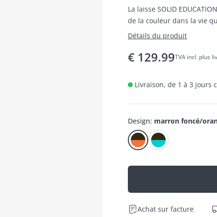
La laisse SOLID EDUCATION
de la couleur dans la vie q
Détails du produit
€
129.99
TVA incl. plus l
Livraison, de 1 à 3 jours
Design
:
marron foncé/ora
Achat sur facture