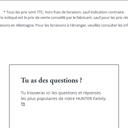
* Tous les prix sont TTC, hors frais de livraison, sauf indication contraire.
ix indiqué est le prix de vente conseillé par le fabricant, sauf pour les prix ré
aisons en Allemagne. Pour les livraisons à l'étranger, veuillez consulter les
in
Tu as des questions ?
Tu trouveras ici les questions et réponses
les plus populaires de notre HUNTER Family.
🥰