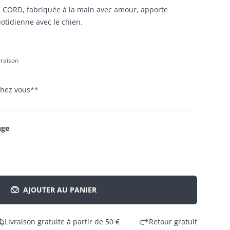
 CORD, fabriquée à la main avec amour, apporte
uotidienne avec le chien.
ivraison
 chez vous
**
nge
AJOUTER AU PANIER
Livraison gratuite à partir de 50 €
Retour gratuit