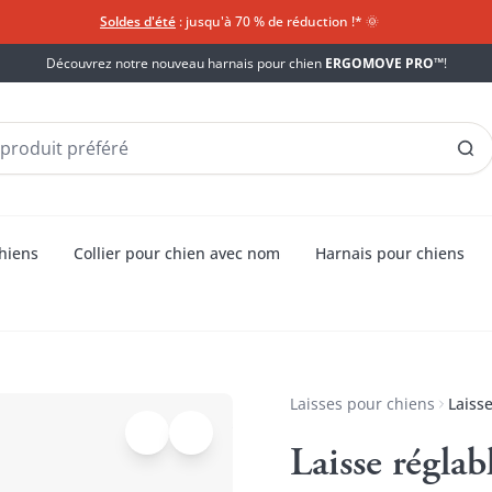
Soldes d'été
: jusqu'à 70 % de réduction !*​
🌞
Découvrez notre nouveau harnais pour chien
ERGOMOVE PRO™
!
chiens
Collier pour chien avec nom
Harnais pour chiens
Laisses pour chiens
Laiss
Laisse régla