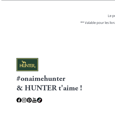
Le pr
** Valable pour les livr
#onaimehunter
& HUNTER t'aime !