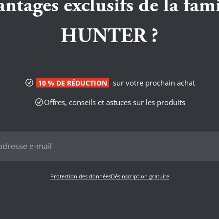
antages exclusifs de la fami
HUNTER ?
sur votre prochain achat
10 % DE RÉDUCTION
Offres, conseils et astuces sur les produits
Protection des données
Désinscription gratuite