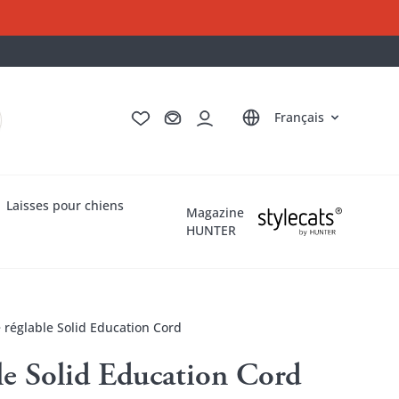
Deutsch
English
Italiano
Nederlands
Français
Laisses pour chiens
Magazine
HUNTER
e réglable Solid Education Cord
ble Solid Education Cord