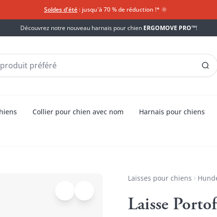
Soldes d'été
: jusqu'à 70 % de réduction !*​
🌞
Découvrez notre nouveau harnais pour chien
ERGOMOVE PRO™
!
chiens
Collier pour chien avec nom
Harnais pour chiens
Laisses pour chiens
Hunde
Laisse Porto