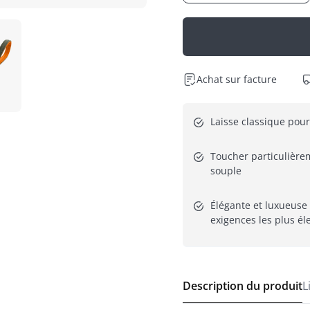
Achat sur facture
Laisse classique pour
Toucher particulièrem
souple
Élégante et luxueuse 
exigences les plus él
Description du produit
L