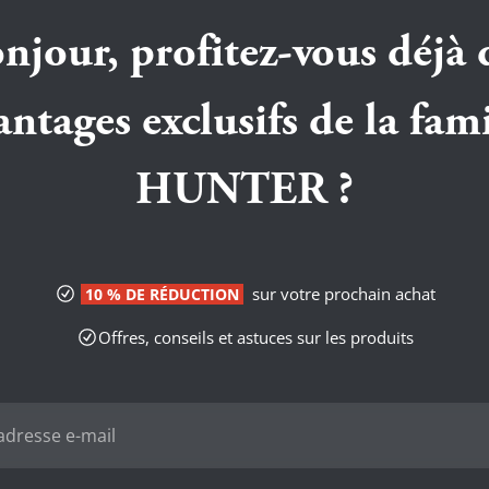
njour, profitez-vous déjà 
antages exclusifs de la fami
HUNTER ?
sur votre prochain achat
10 % DE RÉDUCTION
Offres, conseils et astuces sur les produits