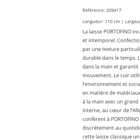
Référence
:
209417
Longueur: 110 cm | Largeur
La laisse PORTOFINO inca
et intemporel. Confectio
par une texture particu
durable dans le temps.
dans la main et garanti
mouvement. Le cuir util
l’environnement et soci
en matière de matériaux 
à la main avec un grand 
interne, au cœur de l’Al
confèrent à PORTOFINO u
discrètement au quotidie
cette laisse classique u