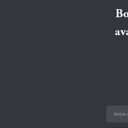
Bo
av