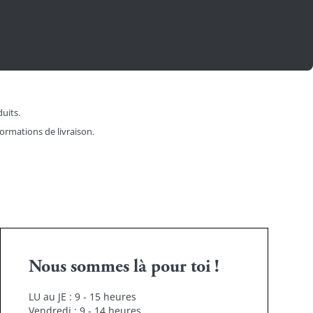
duits.
formations de livraison.
Nous sommes là pour toi !
LU au JE : 9 - 15 heures
Vendredi : 9 - 14 heures