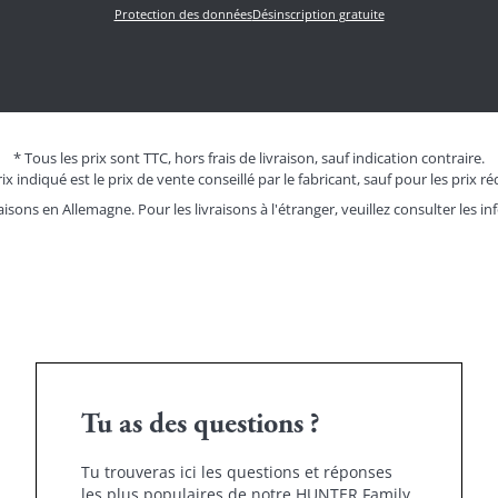
Protection des données
Désinscription gratuite
* Tous les prix sont TTC, hors frais de livraison, sauf indication contraire.
ix indiqué est le prix de vente conseillé par le fabricant, sauf pour les prix ré
aisons en Allemagne. Pour les livraisons à l'étranger, veuillez consulter les
in
Tu as des questions ?
Tu trouveras ici les questions et réponses
les plus populaires de notre HUNTER Family.