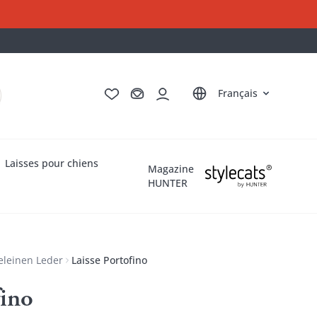
Deutsch
English
Italiano
Nederlands
Français
Laisses pour chiens
Magazine
HUNTER
leinen Leder
Laisse Portofino
fino