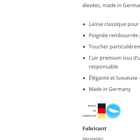
élevées, made in Germa
Laisse classique pour
Poignée rembourrée p
Toucher particulière
Cuir premium issu d’
responsable
Élégante et luxueuse 
Made in Germany
Fabricant
Hersteller:
