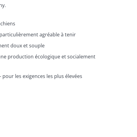
ny.
 chiens
articulièrement agréable à tenir
ment doux et souple
une production écologique et socialement
– pour les exigences les plus élevées