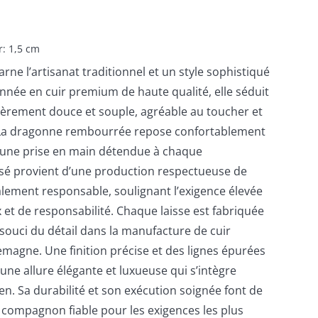
: 1,5 cm
rne l’artisanat traditionnel et un style sophistiqué
nnée en cuir premium de haute qualité, elle séduit
lièrement douce et souple, agréable au toucher et
 La dragonne rembourrée repose confortablement
t une prise en main détendue à chaque
isé provient d’une production respectueuse de
alement responsable, soulignant l’exigence élevée
et de responsabilité. Chaque laisse est fabriquée
souci du détail dans la manufacture de cuir
lemagne. Une finition précise et des lignes épurées
ne allure élégante et luxueuse qui s’intègre
n. Sa durabilité et son exécution soignée font de
n compagnon fiable pour les exigences les plus