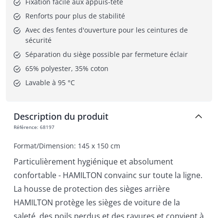
Fixation facile aux appuis-tête
Renforts pour plus de stabilité
Avec des fentes d'ouverture pour les ceintures de 
sécurité
Séparation du siège possible par fermeture éclair
65% polyester, 35% coton
Lavable à 95 °C
Description du produit
Référence
:
68197
Format/Dimension: 145 x 150 cm
Particulièrement hygiénique et absolument
confortable - HAMILTON convainc sur toute la ligne.
La housse de protection des sièges arrière
HAMILTON protège les sièges de voiture de la
saleté, des poils perdus et des rayures et convient à