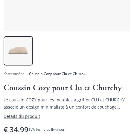
Katzenmöbel
Coussin Cozy pour Clu et Churchy
Coussin Cozy pour Clu et Churchy
Le coussin COZY pour les meubles à griffer CLU et CHURCHY
associe un design minimaliste à un confort de couchage
optimal.
Détails du produit
€
34.99
TVA incl. plus livraison