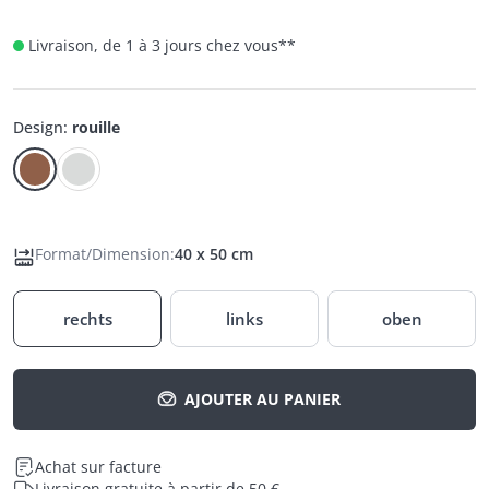
Livraison, de 1 à 3 jours chez vous
**
Design
:
rouille
Format/Dimension
:
40 x 50 cm
rechts
links
oben
AJOUTER AU PANIER
Achat sur facture
Livraison gratuite à partir de 50 €