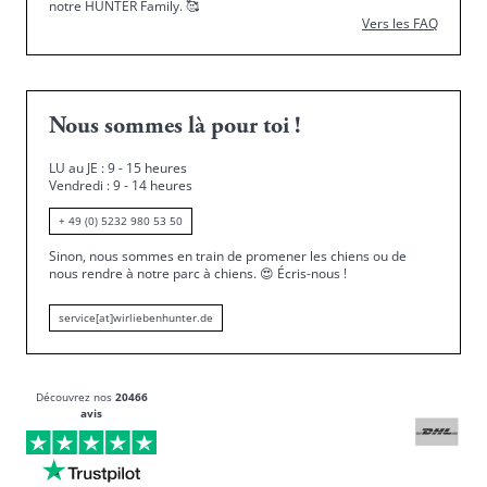
notre HUNTER Family.
🥰
Vers les FAQ
Nous sommes là pour toi !
LU au JE : 9 - 15 heures
Vendredi : 9 - 14 heures
+ 49 (0) 5232 980 53 50
Sinon, nous sommes en train de promener les chiens ou de
nous rendre à notre parc à chiens.
😍
Écris-nous !
service[at]wirliebenhunter.de
Découvrez nos
20466
avis