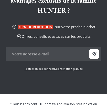
avantages exclusifs de la famille
HUNTER ?
sur votre prochain achat
10 % DE RÉDUCTION
Offres, conseils et astuces sur les produits
Protection des données
Désinscription gratuite
* Tous les prix sont TTC, hors frais de livraison, sauf indication