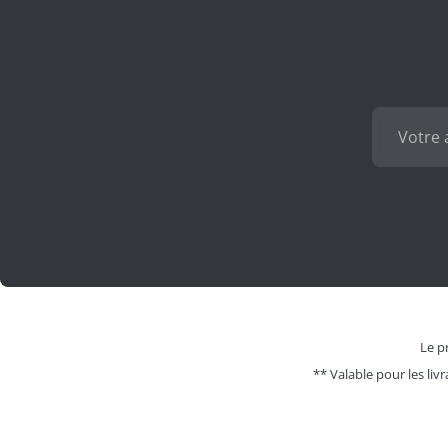
Le pr
** Valable pour les livr