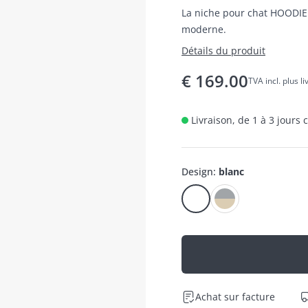
La niche pour chat HOODIE e
moderne.
Détails du produit
€
169.00
TVA incl. plus l
Livraison, de 1 à 3 jours
Design
:
blanc
Achat sur facture