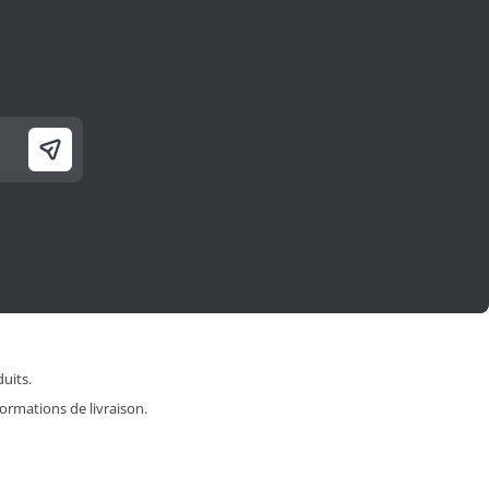
duits.
formations de livraison.