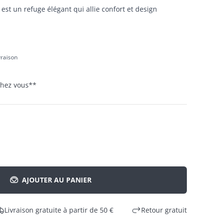
st un refuge élégant qui allie confort et design
ivraison
 chez vous
**
AJOUTER AU PANIER
Livraison gratuite à partir de 50 €
Retour gratuit