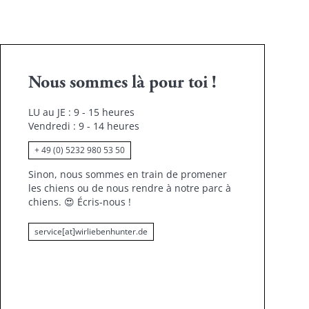
Nous sommes là pour toi !
LU au JE : 9 - 15 heures
Vendredi : 9 - 14 heures
+ 49 (0) 5232 980 53 50
Sinon, nous sommes en train de promener
les chiens ou de nous rendre à notre parc à
chiens.
😍
Écris-nous !
service[at]wirliebenhunter.de