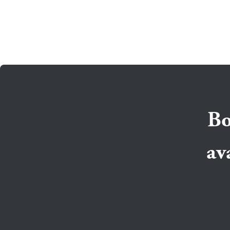
Bo
av