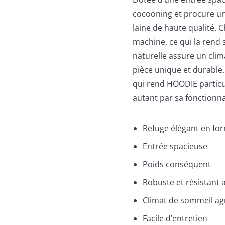
cocooning et procure un
laine de haute qualité. 
machine, ce qui la rend s
naturelle assure un clim
pièce unique et durable. 
qui rend HOODIE particul
autant par sa fonctionna
Refuge élégant en fo
Entrée spacieuse
Poids conséquent
Robuste et résistant a
Climat de sommeil ag
Facile d’entretien