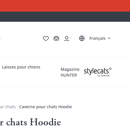
Deutsch
English
Italiano
Nederlands
Français
Laisses pour chiens
Magazine
HUNTER
ur chats
Caverne pour chats Hoodie
r chats Hoodie