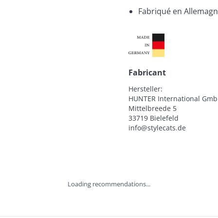
Fabriqué en Allemag
Fabricant
Hersteller:

HUNTER International Gmb
Mittelbreede 5

33719 Bielefeld

info@stylecats.de
Loading recommendations...