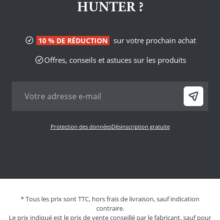
HUNTER ?
sur votre prochain achat
10 % DE RÉDUCTION
Offres, conseils et astuces sur les produits
Protection des données
Désinscription gratuite
* Tous les prix sont TTC, hors frais de livraison, sauf indication
contraire.
Le prix indiqué est le prix de vente conseillé par le fabricant, sauf pour