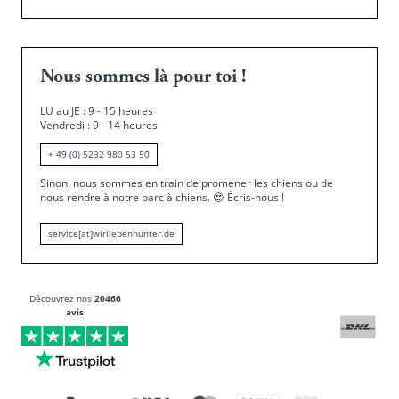
Nous sommes là pour toi !
LU au JE : 9 - 15 heures
Vendredi : 9 - 14 heures
+ 49 (0) 5232 980 53 50
Sinon, nous sommes en train de promener les chiens ou de
nous rendre à notre parc à chiens.
😍
Écris-nous !
service[at]wirliebenhunter.de
Découvrez nos
20466
avis