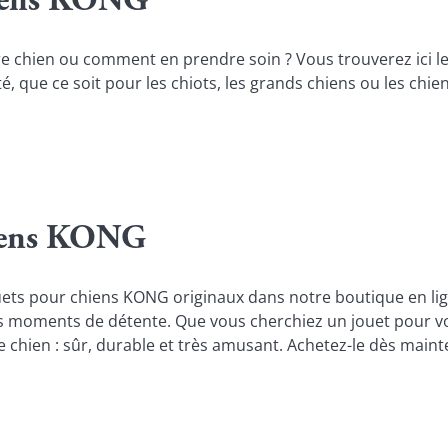
hiens KONG
e chien ou comment en prendre soin ? Vous trouverez ici le
, que ce soit pour les chiots, les grands chiens ou les chi
hiens KONG
ets pour chiens KONG originaux dans notre boutique en lign
 moments de détente. Que vous cherchiez un jouet pour votr
 chien : sûr, durable et très amusant. Achetez-le dès mainte