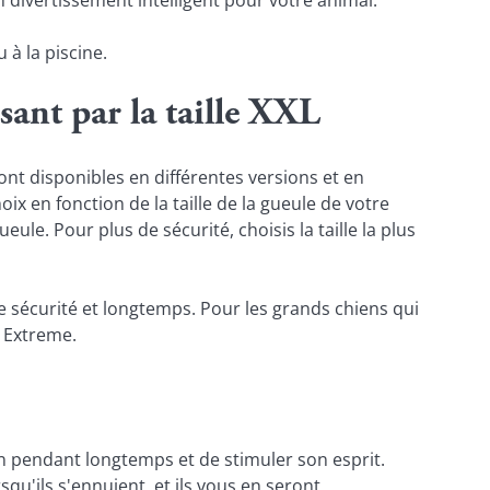
 à la piscine.
sant par la taille XXL
t disponibles en différentes versions et en 
x en fonction de la taille de la gueule de votre 
le. Pour plus de sécurité, choisis la taille la plus 
e sécurité et longtemps. Pour les grands chiens qui 
 Extreme.
 pendant longtemps et de stimuler son esprit. 
u'ils s'ennuient, et ils vous en seront 