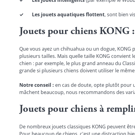
✓       Les jouets aquatiques flottent
, sont bien vi
Jouets pour chiens KONG : de
Que vous ayez un chihuahua ou un dogue, KONG prop
plusieurs tailles. Mais quelle taille KONG convient 
chien : par exemple, le plus grand anneau du Classic
grande si plusieurs chiens doivent utiliser le même
Notre conseil : 
en cas de doute, opte plutôt pour u
mâchent beaucoup, nous recommandons des varian
Jouets pour chiens à remp
De nombreux jouets classiques KONG peuvent être r
Pour beaucoup de chiens, c'est une distraction bienv