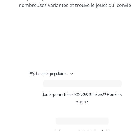
nombreuses variantes et trouve le jouet qui convien
Les plus populaires
Jouet pour chiens KONG® Shakers™ Honkers
€
10.15