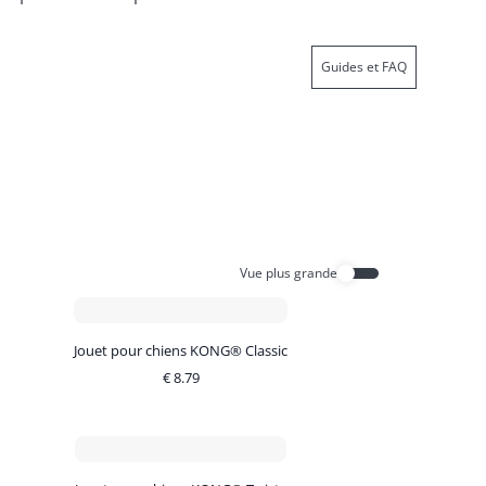
Guides et FAQ
Vue plus grande
Jouet pour chiens KONG® Classic
€
8.79