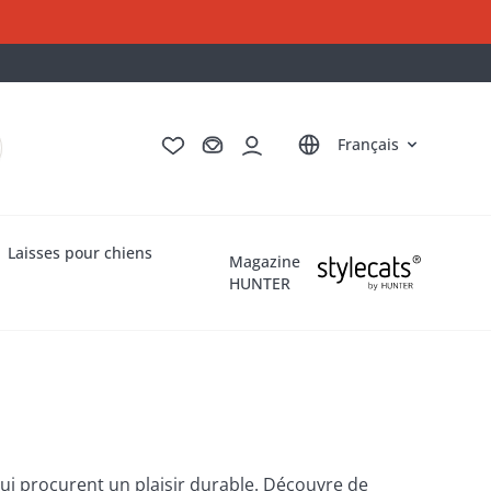
Deutsch
English
Italiano
Nederlands
Français
Laisses pour chiens
Magazine
HUNTER
i procurent un plaisir durable. Découvre de 