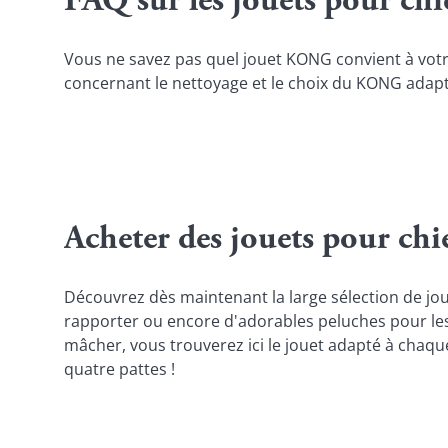
FAQ sur les jouets pour c
Vous ne savez pas quel jouet KONG convient à votr
concernant le nettoyage et le choix du KONG adapté
Acheter des jouets pour c
Découvrez dès maintenant la large sélection de jou
rapporter ou encore d'adorables peluches pour les
mâcher, vous trouverez ici le jouet adapté à chaque
quatre pattes !