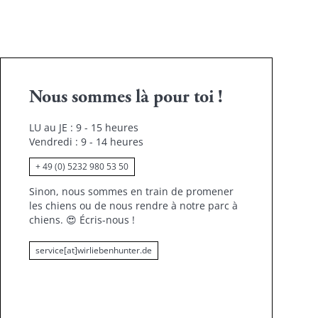
Nous sommes là pour toi !
LU au JE : 9 - 15 heures
Vendredi : 9 - 14 heures
+ 49 (0) 5232 980 53 50
Sinon, nous sommes en train de promener
les chiens ou de nous rendre à notre parc à
chiens.
😍
Écris-nous !
service[at]wirliebenhunter.de