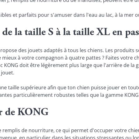
sibles et parfaits pour s'amuser dans l'eau au lac, à la mer ou
 la taille S à la taille XL en pas
ose des jouets adaptés à tous les chiens. Les produits son
le mieux à votre compagnon à quatre pattes ? Faites votre choi
 KONG doit être légèrement plus large que l'arrière de la gueu
 jouet.
ne taille supérieure afin que ton chien puisse jouer en tout
tes particulièrement robustes telles que la gamme KONG
lir de KONG
emplis de nourriture, ce qui permet d'occuper votre chien
enue, en particulier dans les situations stressantes ou lorsq