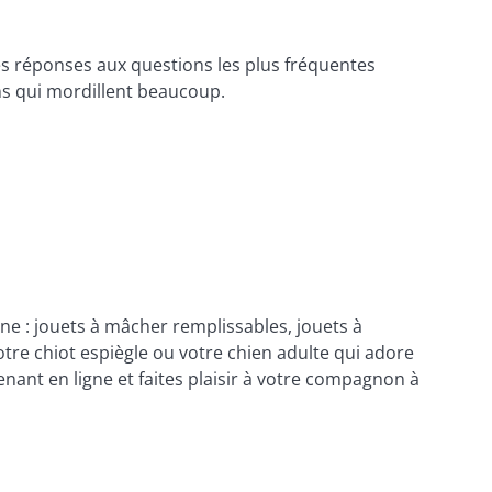
s réponses aux questions les plus fréquentes 
ens qui mordillent beaucoup.
e : jouets à mâcher remplissables, jouets à 
e chiot espiègle ou votre chien adulte qui adore 
nant en ligne et faites plaisir à votre compagnon à 