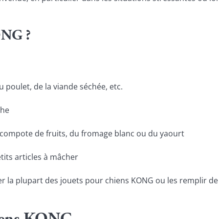
ONG ?
u poulet, de la viande séchée, etc.
che
a compote de fruits, du fromage blanc ou du yaourt
etits articles à mâcher
 la plupart des jouets pour chiens KONG ou les remplir de sn