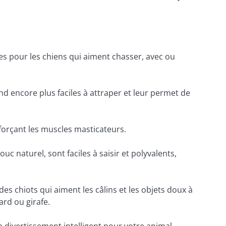
tes pour les chiens qui aiment chasser, avec ou 
d encore plus faciles à attraper et leur permet de 
enforçant les muscles masticateurs.
 naturel, sont faciles à saisir et polyvalents, 
s chiots qui aiment les câlins et les objets doux à 
rd ou girafe.
 divertissement intelligent pour votre animal.