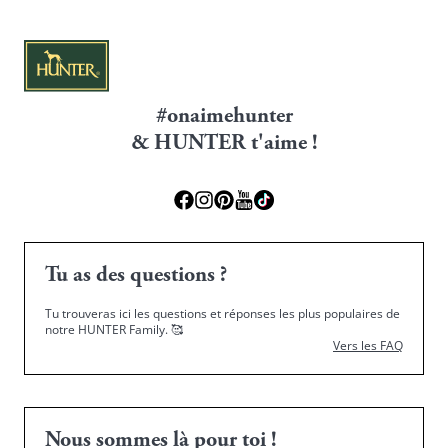
#onaimehunter
& HUNTER t'aime !
Tu as des questions ?
Tu trouveras ici les questions et réponses les plus populaires de
notre HUNTER Family.
🥰
Vers les FAQ
Nous sommes là pour toi !