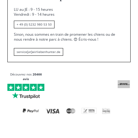
LU au JE : 9 - 15 heures
Vendredi : 9 - 14 heures
+ 49 (0) 5232 980 53 50
Sinon, nous sommes en train de promener les chiens ou de
nous rendre à notre parc à chiens.
😍
Écris-nous !
service[at]wirliebenhunter.de
Découvrez nos
20466
avis