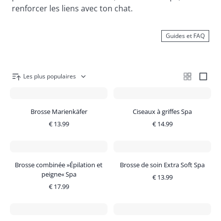
renforcer les liens avec ton chat.
Guides et FAQ
Les plus populaires
Brosse Marienkäfer
Ciseaux à griffes Spa
€
13.99
€
14.99
Brosse combinée »Épilation et
Brosse de soin Extra Soft Spa
peigne« Spa
€
13.99
€
17.99