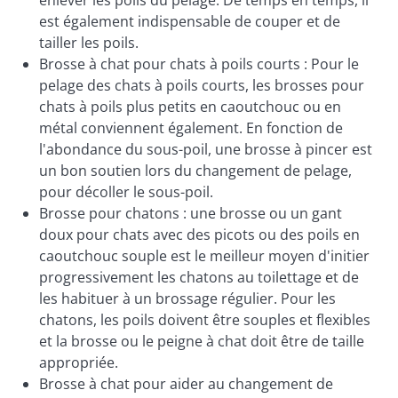
enlever les poils du pelage. De temps en temps, il
est également indispensable de couper et de
tailler les poils.
Brosse à chat pour chats à poils courts : Pour le
pelage des chats à poils courts, les brosses pour
chats à poils plus petits en caoutchouc ou en
métal conviennent également. En fonction de
l'abondance du sous-poil, une brosse à pincer est
un bon soutien lors du changement de pelage,
pour décoller le sous-poil.
Brosse pour chatons : une brosse ou un gant
doux pour chats avec des picots ou des poils en
caoutchouc souple est le meilleur moyen d'initier
progressivement les chatons au toilettage et de
les habituer à un brossage régulier. Pour les
chatons, les poils doivent être souples et flexibles
et la brosse ou le peigne à chat doit être de taille
appropriée.
Brosse à chat pour aider au changement de