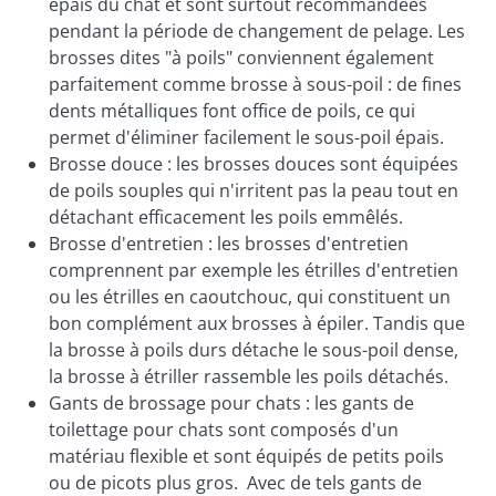
épais du chat et sont surtout recommandées
pendant la période de changement de pelage. Les
brosses dites "à poils" conviennent également
parfaitement comme brosse à sous-poil : de fines
dents métalliques font office de poils, ce qui
permet d'éliminer facilement le sous-poil épais.
Brosse douce : les brosses douces sont équipées
de poils souples qui n'irritent pas la peau tout en
détachant efficacement les poils emmêlés.
Brosse d'entretien : les brosses d'entretien
comprennent par exemple les étrilles d'entretien
ou les étrilles en caoutchouc, qui constituent un
bon complément aux brosses à épiler. Tandis que
la brosse à poils durs détache le sous-poil dense,
la brosse à étriller rassemble les poils détachés.
Gants de brossage pour chats : les gants de
toilettage pour chats sont composés d'un
matériau flexible et sont équipés de petits poils
ou de picots plus gros. Avec de tels gants de