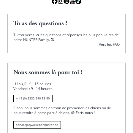
Tu as des questions ?
Tu trouveras ici les questions et réponses les plus populaires de
notre HUNTER Family.
🥰
Vers les FAQ
Nous sommes là pour toi !
LU au JE : 9 - 15 heures
Vendredi : 9 - 14 heures
+ 49 (0) 5232 980 53 50
Sinon, nous sommes en train de promener les chiens ou de
nous rendre à notre parc à chiens.
😍
Écris-nous !
service[at]wirliebenhunter.de