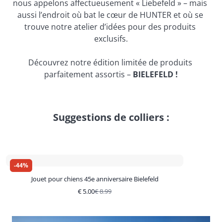
nous appelons affectueusement « Liebefeld » – mais 
aussi l’endroit où bat le cœur de HUNTER et où se 
trouve notre atelier d’idées pour des produits 
exclusifs.
Découvrez notre édition limitée de produits 
parfaitement assortis – 
BIELEFELD !
Suggestions de colliers :
-
44
%
Jouet pour chiens 45e anniversaire Bielefeld
€
5.00
€
8.99