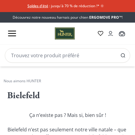
Soldes d'été
: jusqu'à 70 % de réduction !*​
🌞
Découvrez notre nouveau harnais pour chien
ERGOMOVE PRO™
!
Nous aimons HUNTER
Tapis
Bielefeld
de
refroidissement
Ça n’existe pas ? Mais si, bien sûr !
Bielefeld n’est pas seulement notre ville natale – que 