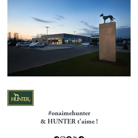
#onaimehunter
& HUNTER t'aime !