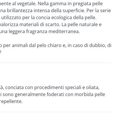
mente al vegetale. Nella gamma in pregiata pelle 
 brillantezza intensa della superficie. Per la serie 
tilizzato per la concia ecologica della pelle. 
orizza materiali di scarto. La pelle naturale e 
 una leggera fragranza mediterranea.
 per animali dal pelo chiaro e, in caso di dubbio, di 
?
tà, conciata con procedimenti speciali e oliata, 
ti sono generalmente foderati con morbida pelle 
repellente.