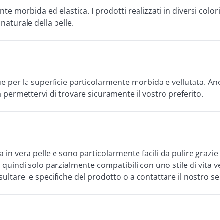
te morbida ed elastica. I prodotti realizzati in diversi colo
naturale della pelle.
ngue per la superficie particolarmente morbida e vellutata. An
da permettervi di trovare sicuramente il vostro preferito.
a in vera pelle e sono particolarmente facili da pulire grazie
quindi solo parzialmente compatibili con uno stile di vita v
ultare le specifiche del prodotto o a contattare il nostro serv