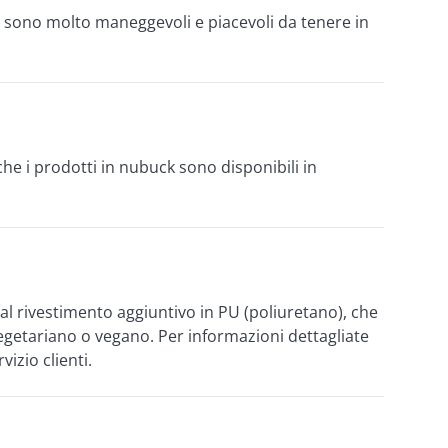
ri sono molto maneggevoli e piacevoli da tenere in 
che i prodotti in nubuck sono disponibili in 
 al rivestimento aggiuntivo in PU (poliuretano), che 
egetariano o vegano. Per informazioni dettagliate 
izio clienti.