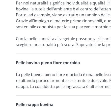
Per noi naturalità significa individualità e qualità
bovina, la tutela dell’ambiente è al centro dell’att
Porto, ad esempio, viene estratto un tannino dalle fog
Grazie all’impiego di materie prime rinnovabili, que
sostenibile conquista per la sua piacevole morbid
Con la pelle conciata al vegetale possono verificarsi
scegliere una tonalità più scura. Sapevate che la 
Pelle bovina pieno fiore morbida
La pelle bovina pieno fiore morbida è una pelle liscia
risultando particolarmente resistente e durevole. 
nappa. La cosiddetta pelle ingrassata è ulteriormen
Pelle nappa bovina