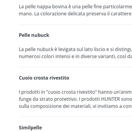
La pelle nappa bovina è una pelle fine particolarmen
mano. La colorazione delicata preserva il carattere 
Pelle nubuck
La pelle nubuck è levigata sul lato liscio e si disti
numerosi colori intensi e in diverse varianti, così 
Cuoio crosta rivestito
I prodotti in “cuoio crosta rivestito” hanno un’anim
funge da strato protettivo. I prodotti HUNTER sono 
sulla composizione dei materiali, vi invitiamo a cons
Similpelle