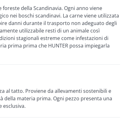
e foreste della Scandinavia. Ogni anno viene 
co nei boschi scandinavi. La carne viene utilizzata 
ire danni durante il trasporto non adeguato degli 
mente utilizzabile resti di un animale così 
izioni stagionali estreme come infestazioni di 
 materia prima prima che HUNTER possa impiegarla 
a al tatto. Proviene da allevamenti sostenibili e 
à della materia prima. Ogni pezzo presenta una 
e esclusiva.