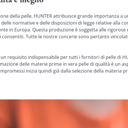
alità è meglio
razione della pelle, HUNTER attribuisce grande importanza a 
lle normative e delle disposizioni di legge relative alla conci
te in Europa. Questa produzione è soggetta alle rigorose di
ici consentiti. Tutte le nostre concerie sono pertanto vincola
 requisito indispensabile per tutti i fornitori di pelle di H
azione delle materie prime in vera pelle di qualità è un aspe
ompromessi inizia quindi già dalla selezione della materia pr