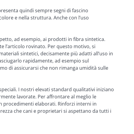
 presenta quindi sempre segni di fascino 
olore e nella struttura. Anche con l’uso 
tto, ad esempio, ai prodotti in fibra sintetica. 
 l’articolo rovinato. Per questo motivo, si 
eriali sintetici, decisamente più adatti all’uso in 
asciugarlo rapidamente, ad esempio sul 
mo di assicurarsi che non rimanga umidità sulle 
ali. I nostri elevati standard qualitativi iniziano 
rmente lavorate. Per affrontare al meglio le 
n procedimenti elaborati. Rinforzi interni in 
ezza che cani e proprietari si aspettano da tutti i 