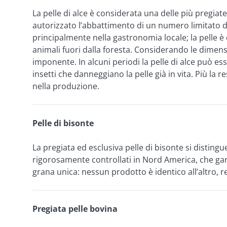
La pelle di alce è considerata una delle più pregia
autorizzato l’abbattimento di un numero limitato di 
principalmente nella gastronomia locale; la pelle è
animali fuori dalla foresta. Considerando le dimensi
imponente. In alcuni periodi la pelle di alce può e
insetti che danneggiano la pelle già in vita. Più la
nella produzione.
Pelle di bisonte
La pregiata ed esclusiva pelle di bisonte si distingu
rigorosamente controllati in Nord America, che ga
grana unica: nessun prodotto è identico all’altro, r
Pregiata pelle bovina