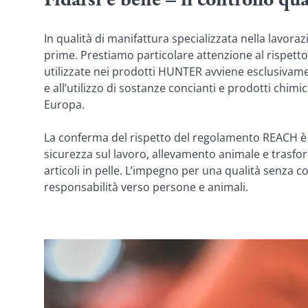
Fidarsi è bene – il controllo qu
In qualità di manifattura specializzata nella lavo
prime. Prestiamo particolare attenzione al rispetto de
utilizzate nei prodotti HUNTER avviene esclusivamen
e all’utilizzo di sostanze concianti e prodotti chim
Europa.
La conferma del rispetto del regolamento REACH è un
sicurezza sul lavoro, allevamento animale e trasform
articoli in pelle. L’impegno per una qualità senza c
responsabilità verso persone e animali.