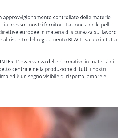
un approvvigionamento controllato delle materie 
a presso i nostri fornitori. La concia delle pelli 
rettive europee in materia di sicurezza sul lavoro 
te al rispetto del regolamento REACH valido in tutta 
UNTER. L’osservanza delle normative in materia di 
tto centrale nella produzione di tutti i nostri 
ima ed è un segno visibile di rispetto, amore e 