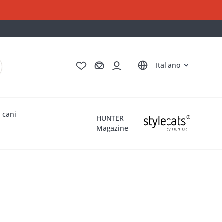
Deutsch
English
Français
Nederlands
Italiano
 cani
HUNTER
Magazine